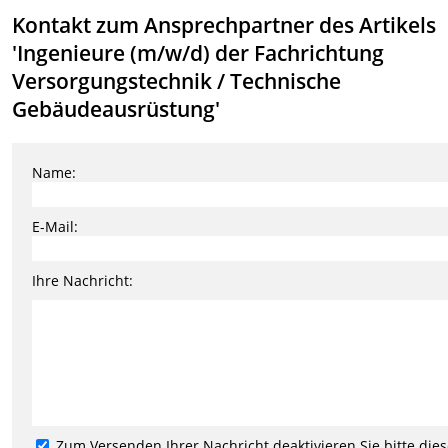
Kontakt zum Ansprechpartner des Artikels
'Ingenieure (m/w/d) der Fachrichtung
Versorgungstechnik / Technische
Gebäudeausrüstung'
Name:
E-Mail:
Ihre Nachricht:
Zum Versenden Ihrer Nachricht deaktivieren Sie bitte die