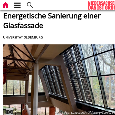
Energetische Sanierung einer
Glasfassade
UNIVERSITÄT OLDENBURG
Bildrechte
:
Universität Oldeburg/Daniel S