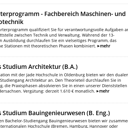
terprogramm - Fachbereich Maschinen- und
otechnik
rterprogramm qualifiziert Sie für verantwortungsvolle Aufgaben a
ttstelle zwischen Technik und Verwaltung. Während der 13-
 Ausbildung durchlaufen Sie ein vielseitiges Programm, das
he Stationen mit theoretischen Phasen kombiniert.
mehr
 Studium Architektur (B.A.)
ation mit der Jade Hochschule in Oldenburg bieten wir den duale
Studiengang Architektur an. Den Theorieteil durchlaufen Sie in
, die Praxisphasen absolvieren Sie in einen unserer Dienststellen
ersachsen. Vergütung: derzeit 1.610 € monatlich.
mehr
s Studium Bauingenieurwesen (B. Eng.)
en Bachelor-Studiengang Bauingenieurwesen bieten wir zusamme
Internationalen Hochschule (Bremen, Hamburg, Hannover oder