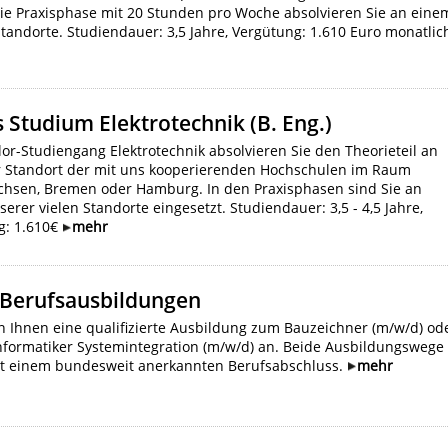
Die Praxisphase mit 20 Stunden pro Woche absolvieren Sie an eine
tandorte. Studiendauer: 3,5 Jahre, Vergütung: 1.610 Euro monatlic
 Studium Elektrotechnik (B. Eng.)
or-Studiengang Elektrotechnik absolvieren Sie den Theorieteil an
r Standort der mit uns kooperierenden Hochschulen im Raum
chsen, Bremen oder Hamburg. In den Praxisphasen sind Sie an
erer vielen Standorte eingesetzt. Studiendauer: 3,5 - 4,5 Jahre,
g: 1.610€
mehr
 Berufsausbildungen
n Ihnen eine qualifizierte Ausbildung zum Bauzeichner (m/w/d) od
nformatiker Systemintegration (m/w/d) an. Beide Ausbildungswege
t einem bundesweit anerkannten Berufsabschluss.
mehr