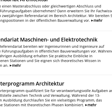
e einen Masterabschluss oder gleichwertigen Abschluss und
Führungsaufgaben übernehmen? Dann erweitern Sie Ihr Fachwiss
 zweijährigen Referendariat im Bereich Architektur. Wir bereiten 
ngspositionen in der öffentlichen Bauverwaltung vor.
mehr
ndariat Maschinen- und Elektrotechnik
Referendariat bereiten wir Ingenieurinnen und Ingenieure auf
ige Führungsaufgaben in öffentlichen Bauverwaltungen vor. Währen
ährigen Ausbildung erhalten Sie praktische Einblicke in
enen Stationen und Sie eignen sich theoretisches Wissen in
n an.
mehr
terprogramm Architektur
rterprogramm qualifiziert Sie für verantwortungsvolle Aufgaben a
ttstelle zwischen Technik und Verwaltung. Während der 13-
 Ausbildung durchlaufen Sie ein vielseitiges Programm, das
he Stationen mit theoretischen Phasen kombiniert.
mehr