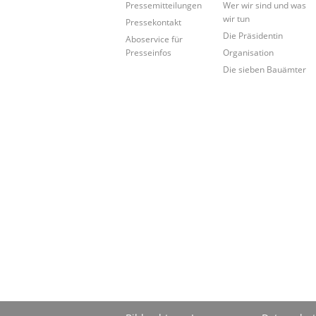
Pressemitteilungen
Wer wir sind und was
wir tun
Pressekontakt
Die Präsidentin
Aboservice für
Presseinfos
Organisation
Die sieben Bauämter