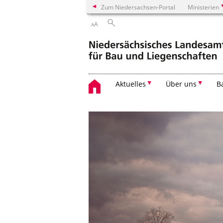
Zum Niedersachsen-Portal
Ministerien
A
A
Aktuelles
Über uns
B