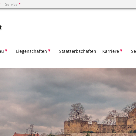
Service
Suchen
au
Liegenschaften
Staatserbschaften
Karriere
Se