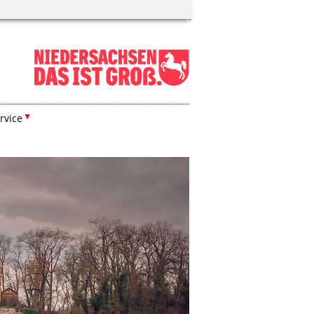
rvice