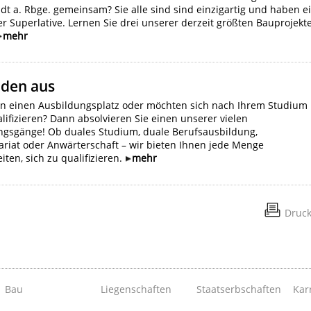
dt a. Rbge. gemeinsam? Sie alle sind sind einzigartig und haben e
r Superlative. Lernen Sie drei unserer derzeit größten Bauprojekt
mehr
lden aus
en einen Ausbildungsplatz oder möchten sich nach Ihrem Studium
lifizieren? Dann absolvieren Sie einen unserer vielen
ngsgänge! Ob duales Studium, duale Berufsausbildung,
riat oder Anwärterschaft – wir bieten Ihnen jede Menge
iten, sich zu qualifizieren.
mehr
Druc
Bau
Liegenschaften
Staatserbschaften
Kar