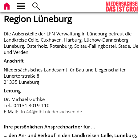
Region Lüneburg
Die Außenstelle der LFN-Verwaltung in Lüneburg betreut die
Landkreise Celle, Cuxhaven, Harburg, Lüchow-Dannenberg,
Lüneburg, Osterholz, Rotenburg, Soltau-Fallingbostel, Stade, U
und Verden.
Anschrift
Niedersächsisches Landesamt für Bau und Liegenschaften
Lünertorstraße 8
21335 Lüneburg
Leitung
Dr. Michael Guthke
Tel.: 04131 3019-110
E-Mail:
lfn.44@nlbl.niedersachsen.de
Ihre persönlichen Ansprechpartner für ...
... den An- und Verkauf in den
Landkreisen Celle,
Lüneburg,