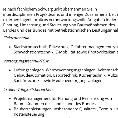
Je nach fachlichem Schwerpunkt übernehmen Sie in
interdisziplinären Projektteams und in enger Zusammenarbeit 
externen Ingenieurbüros verantwortungsvolle Aufgaben in der
Planung, Umsetzung und Steuerung von Baumaßnahmen des
Landes und des Bundes mit betriebstechnischen Leistungsinhal
Elektrotechnik:
Starkstromtechnik, Blitzschutz, Gefahrenmanagementsys
Schwachstromtechnik, E-Mobilität sowie Photovoltaikanl
Versorgungstechnik/TGA:
Lüftungsanlagen, Wärmeversorgungsanlagen, Kältemasch
Gebäudeautomation, Labortechnik, Küchentechnik, Aufzü
Sanitärtechnik sowie Medienversorgungsanlagen
In allen Tätigkeitsbereichen:
Projektmanagement für Planung und Realisierung von
Baumaßnahmen des Landes und des Bundes
Bauherrenleistungen, insbesondere Qualitäts-, Termin- u
Kostensteuerung