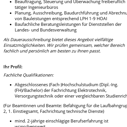
Beauftragung, Steuerung und Überwachung freiberuflich
tätiger Ingenieurbüros
Planung, Ausschreibung, Baudurchführung und Abrechn
von Bauleistungen entsprechend LPH 1-9 HOAI
Baufachliche Beratungsleistungen für Dienststellen der
Landes- und Bundesverwaltung
Als Dauerausschreibung bietet dieses Angebot vielfältige
Einsatzmöglichkeiten. Wir prüfen gemeinsam, welcher Bereich
fachlich und persönlich am besten zu Ihnen passt.
Ihr Profil:
Fachliche Qualifikationen:
Abgeschlossenes (Fach-)Hochschulstudium (Dipl.-Ing.
(FH)/Bachelor) der Fachrichtung Elektrotechnik,
Versorgungstechnik oder einer vergleichbaren Studienric
(Für Beamtinnen und Beamte: Befähigung für die Laufbahngru
2, 1. Einstiegsamt, Fachrichtung technische Dienste)
mind. 2-jährige einschlägige Berufserfahrung ist
wünschenswert