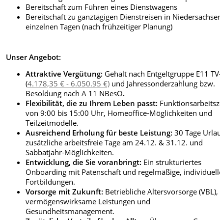
Bereitschaft zum Führen eines Dienstwagens
Bereitschaft zu ganztägigen Dienstreisen in Niedersachse
einzelnen Tagen (nach frühzeitiger Planung)
Unser Angebot:
Attraktive Vergütung:
Gehalt nach Entgeltgruppe E11 TV
(
4.178,35 € - 6.050.95 €)
und Jahressonderzahlung bzw.
Besoldung nach A 11 NBesO
.
Flexibilität, die zu Ihrem Leben passt:
Funktionsarbeitsz
von 9:00 bis 15:00 Uhr, Homeoffice-Möglichkeiten und
Teilzeitmodelle.
Ausreichend Erholung für beste Leistung:
30 Tage Urla
zusätzliche arbeitsfreie Tage am 24.12. & 31.12. und
Sabbatjahr-Möglichkeiten.
Entwicklung, die Sie voranbringt:
Ein strukturiertes
Onboarding mit Patenschaft und regelmäßige, individuell
Fortbildungen.
Vorsorge mit Zukunft:
Betriebliche Altersvorsorge (VBL),
vermögenswirksame Leistungen und
Gesundheitsmanagement.