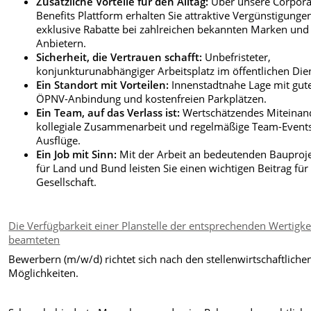
Zusätzliche Vorteile für den Alltag:
Über unsere Corpora
Benefits Plattform erhalten Sie attraktive Vergünstigunge
exklusive Rabatte bei zahlreichen bekannten Marken und
Anbietern.
Sicherheit, die Vertrauen schafft:
Unbefristeter,
konjunkturunabhängiger Arbeitsplatz im öffentlichen Die
Ein Standort mit Vorteilen:
Innenstadtnahe Lage mit gut
ÖPNV-Anbindung und kostenfreien Parkplätzen.
Ein Team, auf das Verlass ist:
Wertschätzendes Miteinan
kollegiale Zusammenarbeit und regelmäßige Team-Events
Ausflüge.
Ein Job mit Sinn:
Mit der Arbeit an bedeutenden Bauproj
für Land und Bund leisten Sie einen wichtigen Beitrag für
Gesellschaft.
Die Verfügbarkeit einer Planstelle der entsprechenden Wertigkei
beamteten
Bewerbern (m/w/d) richtet sich nach den stellenwirtschaftliche
Möglichkeiten.