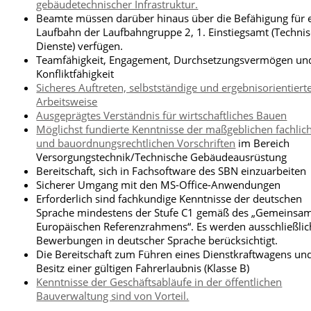
gebäudetechnischer Infrastruktur.
Beamte müssen darüber hinaus über die Befähigung für 
Laufbahn der Laufbahngruppe 2, 1. Einstiegsamt (Techni
Dienste) verfügen.
Teamfähigkeit, Engagement, Durchsetzungsvermögen un
Konfliktfähigkeit
Sicheres Auftreten, selbstständige und ergebnisorientiert
Arbeitsweise
Ausgeprägtes Verständnis für wirtschaftliches Bauen
Möglichst fundierte Kenntnisse der maßgeblichen fachlic
und bauordnungsrechtlichen Vorschriften
im Bereich
Versorgungstechnik/Technische Gebäudeausrüstung
Bereitschaft, sich in Fachsoftware des SBN einzuarbeiten
Sicherer Umgang mit den MS-Office-Anwendungen
Erforderlich sind fachkundige Kenntnisse der deutschen
Sprache mindestens der Stufe C1 gemäß des „Gemeinsa
Europäischen Referenzrahmens“. Es werden ausschließlic
Bewerbungen in deutscher Sprache berücksichtigt.
Die Bereitschaft zum Führen eines Dienstkraftwagens un
Besitz einer gültigen Fahrerlaubnis (Klasse B)
Kenntnisse der Geschäftsabläufe in der öffentlichen
Bauverwaltung sind von Vorteil.