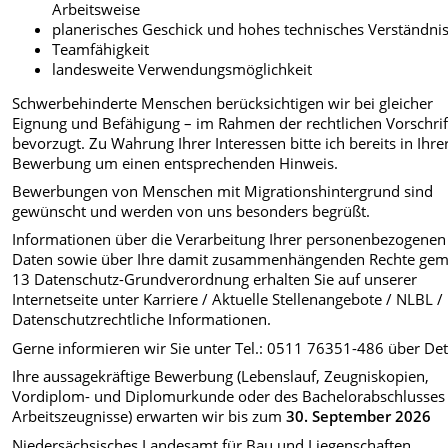
Arbeitsweise
planerisches Geschick und hohes technisches Verständni
Teamfähigkeit
landesweite Verwendungsmöglichkeit
Schwerbehinderte Menschen berücksichtigen wir bei gleicher
Eignung und Befähigung – im Rahmen der rechtlichen Vorschrif
bevorzugt. Zu Wahrung Ihrer Interessen bitte ich bereits in Ihre
Bewerbung um einen entsprechenden Hinweis.
Bewerbungen von Menschen mit Migrationshintergrund sind
gewünscht und werden von uns besonders begrüßt.
Informationen über die Verarbeitung Ihrer personenbezogenen
Daten sowie über Ihre damit zusammenhängenden Rechte gem.
13 Datenschutz-Grundverordnung erhalten Sie auf unserer
Internetseite unter Karriere / Aktuelle Stellenangebote / NLBL /
Datenschutzrechtliche Informationen.
Gerne informieren wir Sie unter Tel.: 0511 76351-486 über Deta
Ihre aussagekräftige Bewerbung (Lebenslauf, Zeugniskopien,
Vordiplom- und Diplomurkunde oder des Bachelorabschlusses
Arbeitszeugnisse) erwarten wir bis zum
30. September 2026
Niedersächsisches Landesamt für Bau und Liegenschaften