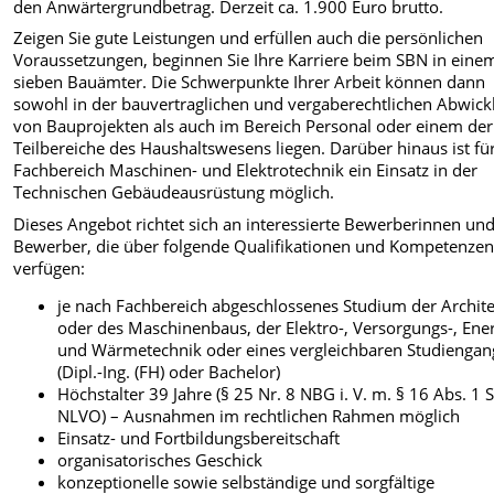
den Anwärtergrundbetrag. Derzeit ca. 1.900 Euro brutto.
Zeigen Sie gute Leistungen und erfüllen auch die persönlichen
Voraussetzungen, beginnen Sie Ihre Karriere beim SBN in eine
sieben Bauämter. Die Schwerpunkte Ihrer Arbeit können dann
sowohl in der bauvertraglichen und vergaberechtlichen Abwick
von Bauprojekten als auch im Bereich Personal oder einem der
Teilbereiche des Haushaltswesens liegen. Darüber hinaus ist fü
Fachbereich Maschinen- und Elektrotechnik ein Einsatz in der
Technischen Gebäudeausrüstung möglich.
Dieses Angebot richtet sich an interessierte Bewerberinnen un
Bewerber, die über folgende Qualifikationen und Kompetenze
verfügen:
je nach Fachbereich abgeschlossenes Studium der Archit
oder des Maschinenbaus, der Elektro-, Versorgungs-, Ener
und Wärmetechnik oder eines vergleichbaren Studiengan
(Dipl.-Ing. (FH) oder Bachelor)
Höchstalter 39 Jahre (§ 25 Nr. 8 NBG i. V. m. § 16 Abs. 1 S
NLVO) – Ausnahmen im rechtlichen Rahmen möglich
Einsatz- und Fortbildungsbereitschaft
organisatorisches Geschick
konzeptionelle sowie selbständige und sorgfältige